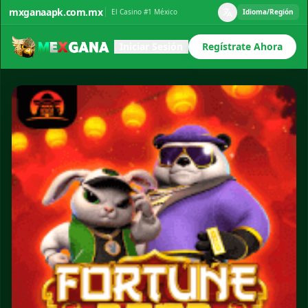
mxganaapk.com.mx
El Casino #1 México
Idioma/Región
Iniciar Sesión
Regístrate Ahora