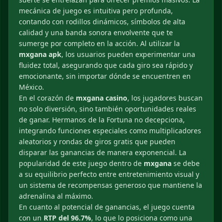
mecánica de juego es intuitiva pero profunda,
contando con rodillos dinámicos, símbolos de alta
calidad y una banda sonora envolvente que te
sumerge por completo en la acción. Al utilizar la
mxgana apk
, los usuarios pueden experimentar una
fluidez total, asegurando que cada giro sea rápido y
emocionante, sin importar dónde se encuentren en
México.
En el corazón de
mxgana casino
, los jugadores buscan
no solo diversión, sino también oportunidades reales
de ganar. Hermanos de la Fortuna no decepciona,
integrando funciones especiales como multiplicadores
aleatorios y rondas de giros gratis que pueden
disparar las ganancias de manera exponencial. La
popularidad de este juego dentro de
mxgana
se debe
a su equilibrio perfecto entre entretenimiento visual y
un sistema de recompensas generoso que mantiene la
adrenalina al máximo.
En cuanto al potencial de ganancias, el juego cuenta
con un
RTP del 96.7%
, lo que lo posiciona como una