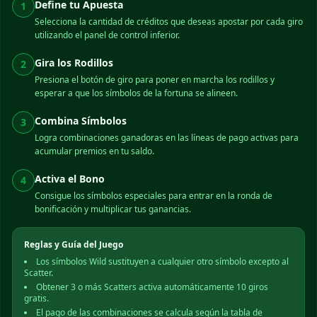
Define tu Apuesta
1
Selecciona la cantidad de créditos que deseas apostar por cada giro
utilizando el panel de control inferior.
Gira los Rodillos
2
Presiona el botón de giro para poner en marcha los rodillos y
esperar a que los símbolos de la fortuna se alineen.
Combina Símbolos
3
Logra combinaciones ganadoras en las líneas de pago activas para
acumular premios en tu saldo.
Activa el Bono
4
Consigue los símbolos especiales para entrar en la ronda de
bonificación y multiplicar tus ganancias.
Reglas y Guía del Juego
Los símbolos Wild sustituyen a cualquier otro símbolo excepto al
Scatter.
Obtener 3 o más Scatters activa automáticamente 10 giros
gratis.
El pago de las combinaciones se calcula según la tabla de