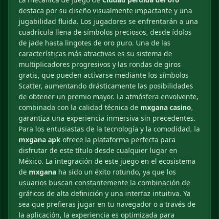
destaca por su diseño visualmente impactante y una
jugabilidad fluida. Los jugadores se enfrentarán a una
cuadrícula llena de símbolos preciosos, desde ídolos
de jade hasta lingotes de oro puro. Una de las
características más atractivas es su sistema de
multiplicadores progresivos y las rondas de giros
gratis, que pueden activarse mediante los símbolos
Scatter, aumentando drásticamente las posibilidades
de obtener un premio mayor. La atmósfera envolvente,
combinada con la calidad técnica de
mxgana casino
,
garantiza una experiencia inmersiva sin precedentes.
Para los entusiastas de la tecnología y la comodidad, la
mxgana apk
ofrece la plataforma perfecta para
disfrutar de este título desde cualquier lugar en
México. La integración de este juego en el ecosistema
de
mxgana
ha sido un éxito rotundo, ya que los
usuarios buscan constantemente la combinación de
gráficos de alta definición y una interfaz intuitiva. Ya
sea que prefieras jugar en tu navegador o a través de
la aplicación, la experiencia es optimizada para