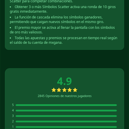
Scatter para completar combinaciones.
Obtener 3 o más Símbolos Scatter activa una ronda de 10 giros
gratis inmediatamente.
La función de cascada elimina los símbolos ganadores,
permitiendo que caigan nuevos símbolos en el mismo giro.
El premio mayor se activa al llenar la pantalla con los símbolos
de oro más valiosos.
Todas las apuestas y premios se procesan en tiempo real según
el saldo de tu cuenta de mxgana.
4.9
⭐⭐⭐⭐⭐
2845 Opiniones de nuestros jugadores
5
4
3
2
1