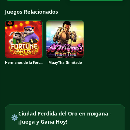
Juegos Relacionados
Hermanos de la Fortuna
MuayThaiIlimitado
Ciudad Perdida del Oro en mxgana -
⚙️
¡Juega y Gana Hoy!