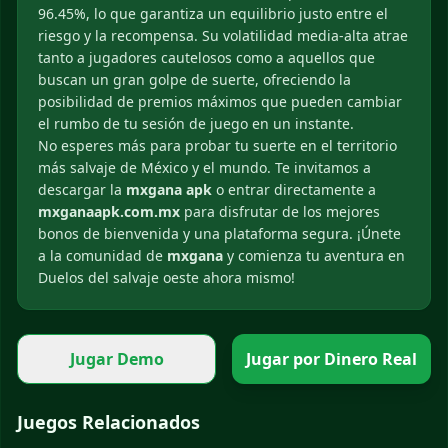
96.45%, lo que garantiza un equilibrio justo entre el
riesgo y la recompensa. Su volatilidad media-alta atrae
tanto a jugadores cautelosos como a aquellos que
buscan un gran golpe de suerte, ofreciendo la
posibilidad de premios máximos que pueden cambiar
el rumbo de tu sesión de juego en un instante.
No esperes más para probar tu suerte en el territorio
más salvaje de México y el mundo. Te invitamos a
descargar la
mxgana apk
o entrar directamente a
mxganaapk.com.mx
para disfrutar de los mejores
bonos de bienvenida y una plataforma segura. ¡Únete
a la comunidad de
mxgana
y comienza tu aventura en
Duelos del salvaje oeste ahora mismo!
Jugar Demo
Jugar por Dinero Real
Juegos Relacionados