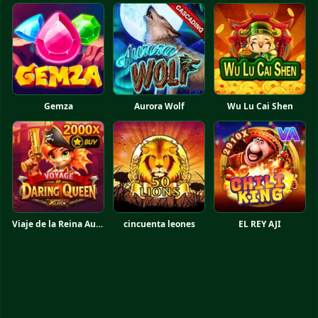
Gemza
Aurora Wolf
Wu Lu Cai Shen
Viaje de la Reina Audaz Caza del Tesoro X-Lock
cincuenta leones
EL REY AJI