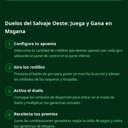
Duelos del Salvaje Oeste: Juega y Gana en
Mxgana
Configura tu apuesta
1
Selecciona la cantidad de créditos que deseas apostar por cada giro
utilizando el panel de control en la parte inferior.
Gira los rodillos
2
Presiona el botón de giro para poner en marcha la acción y alinear
los símbolos de los vaqueros y forajidos.
Activa el duelo
3
Consigue los símbolos de dispersión para entrar en el modo de
duelo y multiplicar tus ganancias actuales.
Recolecta tus premios
4
Suma las combinaciones ganadoras según la tabla de pagos y retira
tus ganancias de Mxgana.