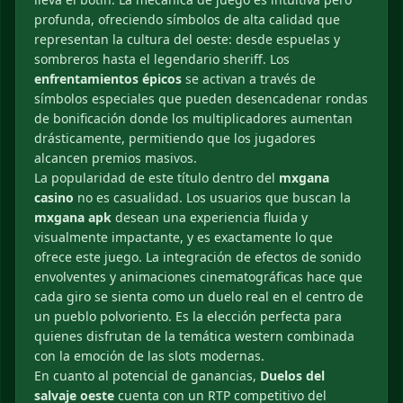
profunda, ofreciendo símbolos de alta calidad que
representan la cultura del oeste: desde espuelas y
sombreros hasta el legendario sheriff. Los
enfrentamientos épicos
se activan a través de
símbolos especiales que pueden desencadenar rondas
de bonificación donde los multiplicadores aumentan
drásticamente, permitiendo que los jugadores
alcancen premios masivos.
La popularidad de este título dentro del
mxgana
casino
no es casualidad. Los usuarios que buscan la
mxgana apk
desean una experiencia fluida y
visualmente impactante, y es exactamente lo que
ofrece este juego. La integración de efectos de sonido
envolventes y animaciones cinematográficas hace que
cada giro se sienta como un duelo real en el centro de
un pueblo polvoriento. Es la elección perfecta para
quienes disfrutan de la temática western combinada
con la emoción de las slots modernas.
En cuanto al potencial de ganancias,
Duelos del
salvaje oeste
cuenta con un RTP competitivo del