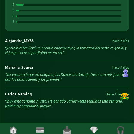
4
3
2
1
Alejandro_MX88
hace 2 días
“¡Increíble! Me llevé un premio enorme ayer, la temática del oeste es genial y
el juego corre súper fluido en mi cel.”
Mariana_Suarez
hace 5 días
“Me encanta jugar en mxgana, los Duelos del Salvaje Oeste son mis favoritos
por las animaciones y los premios.”
Carlos_Gaming
hace 1 semana
“Muy emocionante y justo. He ganado varias veces seguidas esta semana,
¡está muy pagador el juego!”
🏠
💳
📥
💎
🎧