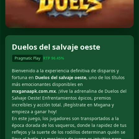
▶
Duelos del salvaje oeste
Pragmatic Play
RTP 96.45%
Bienvenido a la experiencia definitiva de disparos y
fortuna en
Duelos del salvaje oeste
, uno de los títulos
más emocionantes disponibles en
mxganaapk.com.mx
. ¡Vive la adrenalina de Duelos del
Salvaje Oeste! Enfrentamientos épicos, premios
increíbles y acción total. ¡Regístrate en Mxgana y
empieza a ganar hoy!
En este juego, los jugadores son transportados a la
época dorada de los vaqueros, donde la rapidez de tus
reflejos y la suerte de los rodillos determinan quién se
lleva el botín. La mecánica de juego es intuitiva pero