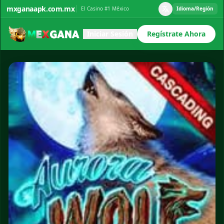
mxganaapk.com.mx
El Casino #1 México
Idioma/Región
Iniciar Sesión
Regístrate Ahora