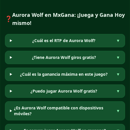
Aurora Wolf en MxGana: ¡Juega y Gana Hoy
❓
mismo!
¿Cuál es el RTP de Aurora Wolf?
▼
¿Tiene Aurora Wolf giros gratis?
▼
¿Cuál es la ganancia máxima en este juego?
▼
¿Puedo jugar Aurora Wolf gratis?
▼
¿Es Aurora Wolf compatible con dispositivos
▼
móviles?