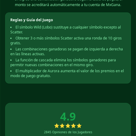
monto se acreditará automáticamente a tu cuenta de MxGana.
Reglas y Guía del Juego
El símbolo Wild (Lobo) sustituye a cualquier símbolo excepto al
Scatter.
Obtener 3 o más símbolos Scatter activa una ronda de 10 giros
gratis.
Las combinaciones ganadoras se pagan de izquierda a derecha
en las líneas activas.
La función de cascada elimina los símbolos ganadores para
permitir nuevas combinaciones en el mismo giro.
El multiplicador de Aurora aumenta el valor de los premios en el
modo de juego gratuito.
4.9
⭐⭐⭐⭐⭐
2845 Opiniones de los Jugadores