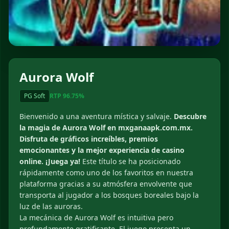
▶
Aurora Wolf
PG Soft
RTP 96.75%
Bienvenido a una aventura mística y salvaje.
Descubre
la magia de Aurora Wolf en mxganaapk.com.mx.
Disfruta de gráficos increíbles, premios
emocionantes y la mejor experiencia de casino
online. ¡Juega ya!
Este título se ha posicionado
rápidamente como uno de los favoritos en nuestra
plataforma gracias a su atmósfera envolvente que
transporta al jugador a los bosques boreales bajo la
luz de las auroras.
La mecánica de Aurora Wolf es intuitiva pero
profundamente gratificante. El juego presenta un