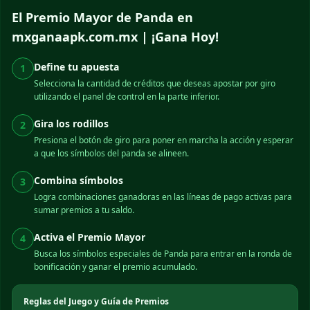
El Premio Mayor de Panda en
mxganaapk.com.mx | ¡Gana Hoy!
Define tu apuesta
1
Selecciona la cantidad de créditos que deseas apostar por giro
utilizando el panel de control en la parte inferior.
Gira los rodillos
2
Presiona el botón de giro para poner en marcha la acción y esperar
a que los símbolos del panda se alineen.
Combina símbolos
3
Logra combinaciones ganadoras en las líneas de pago activas para
sumar premios a tu saldo.
Activa el Premio Mayor
4
Busca los símbolos especiales de Panda para entrar en la ronda de
bonificación y ganar el premio acumulado.
Reglas del Juego y Guía de Premios