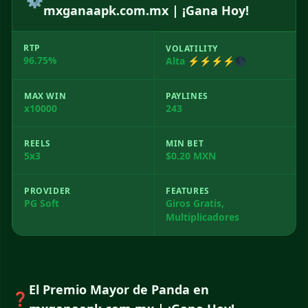
⚙️
mxganaapk.com.mx | ¡Gana Hoy!
RTP
VOLATILITY
96.75%
Alta ⚡⚡⚡⚡🌑
MAX WIN
PAYLINES
x10000
243
REELS
MIN BET
5x3
$0.20 MXN
PROVIDER
FEATURES
PG Soft
Giros Gratis,
Multiplicadores
El Premio Mayor de Panda en
❓