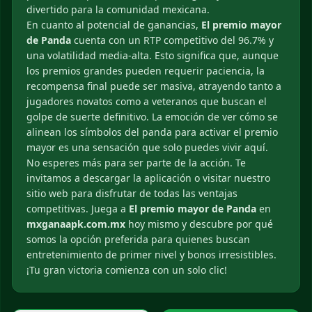
divertido para la comunidad mexicana.
En cuanto al potencial de ganancias,
El premio mayor
de Panda
cuenta con un RTP competitivo del 96.7% y
una volatilidad media-alta. Esto significa que, aunque
los premios grandes pueden requerir paciencia, la
recompensa final puede ser masiva, atrayendo tanto a
jugadores novatos como a veteranos que buscan el
golpe de suerte definitivo. La emoción de ver cómo se
alinean los símbolos del panda para activar el premio
mayor es una sensación que solo puedes vivir aquí.
No esperes más para ser parte de la acción. Te
invitamos a descargar la aplicación o visitar nuestro
sitio web para disfrutar de todas las ventajas
competitivas. Juega a
El premio mayor de Panda
en
mxganaapk.com.mx
hoy mismo y descubre por qué
somos la opción preferida para quienes buscan
entretenimiento de primer nivel y bonos irresistibles.
¡Tu gran victoria comienza con un solo clic!