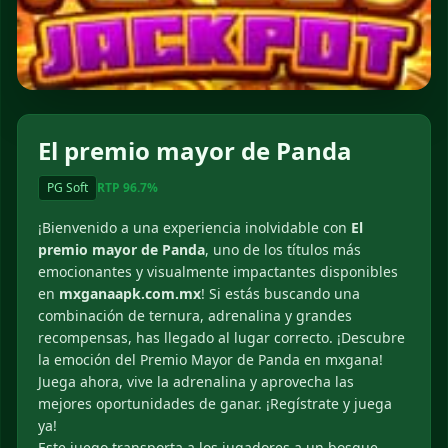
▶
El premio mayor de Panda
PG Soft
RTP 96.7%
¡Bienvenido a una experiencia inolvidable con
El
premio mayor de Panda
, uno de los títulos más
emocionantes y visualmente impactantes disponibles
en
mxganaapk.com.mx
! Si estás buscando una
combinación de ternura, adrenalina y grandes
recompensas, has llegado al lugar correcto. ¡Descubre
la emoción del Premio Mayor de Panda en mxgana!
Juega ahora, vive la adrenalina y aprovecha las
mejores oportunidades de ganar. ¡Regístrate y juega
ya!
Este juego transporta a los jugadores a un bosque