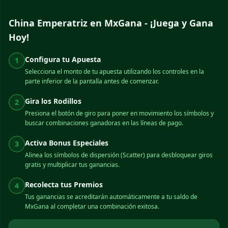
China Emperatriz en MxGana - ¡Juega y Gana
Hoy!
Configura tu Apuesta
1
Selecciona el monto de tu apuesta utilizando los controles en la
parte inferior de la pantalla antes de comenzar.
Gira los Rodillos
2
Presiona el botón de giro para poner en movimiento los símbolos y
buscar combinaciones ganadoras en las líneas de pago.
Activa Bonus Especiales
3
Alinea los símbolos de dispersión (Scatter) para desbloquear giros
gratis y multiplicar tus ganancias.
Recolecta tus Premios
4
Tus ganancias se acreditarán automáticamente a tu saldo de
MxGana al completar una combinación exitosa.